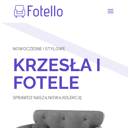
NOWOCZESNE I STYLOWE
KRZESŁA I
FOTELE
SPRAWDŹ NASZĄ NOWĄ KOLEKCJĘ