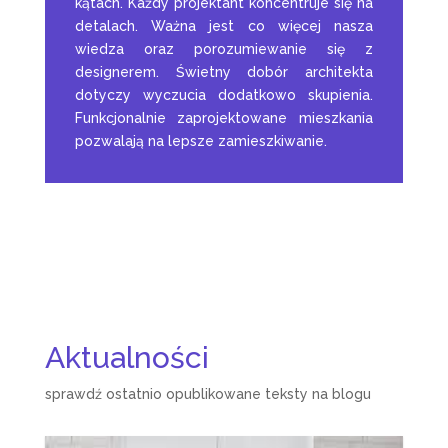
kątach. Każdy projektant koncentruje się na
detalach. Ważna jest co więcej nasza
wiedza oraz porozumiewanie się z
designerem. Świetny dobór architekta
dotyczy wyczucia dodatkowo skupienia.
Funkcjonalnie zaprojektowane mieszkania
pozwalają na lepsze zamieszkiwanie.
Aktualności
sprawdź ostatnio opublikowane teksty na blogu