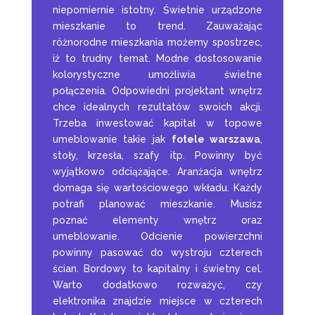
niepomiernie istotny. Świetnie urządzone
mieszkanie to trend. Zauważając
różnorodne mieszkania możemy spostrzec,
iż to trudny temat. Modne dostosowanie
kolorystyczne umożliwia świetne
połączenia. Odpowiedni projektant wnętrz
chce idealnych rezultatów swoich akcji.
Trzeba inwestować kapitał w topowe
umeblowanie takie jak
fotele warszawa
,
stoły, krzesła, szafy itp. Powinny być
wyjątkowo odciążające. Aranżacja wnętrz
domaga się wartościowego wkładu. Każdy
potrafi planować mieszkanie. Musisz
poznać elementy wnętrz oraz
umeblowanie. Odcienie powierzchni
powinny pasować do wystroju czterech
ścian. Bordowy to kapitalny i świetny cel.
Warto dodatkowo rozważyć, czy
elektronika znajdzie miejsce w czterech